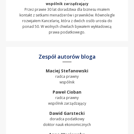
wspólnik zarządzający
Przez prawie 30 lat doradztwa dla biznesu miałem
kontakt z setkami menadżerów i prawników. Równolegle
rozwijałem Kancelarię, która z dwóch osób urosła do
ponad 50. W wolnych chwilach bywałem wykładowcą
prawa podatkowego.
Zespół autorów bloga
Maciej Stefanowski
radca prawny
wspólnik
Paweł Cioban
radca prawny
wspólnik zarządzający
Dawid Garstecki
doradca podatkowy
doktor nauk ekonomicznych