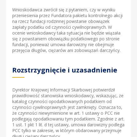
Wnioskodawca zwrócił się z pytaniem, czy w wyniku
przeniesienia przez Fundatora pakietu kontrolnego akcji
na rzecz fundacji rodzinnej powstanie obowiązek
zapłaty podatku od czynności cywilnoprawnych. W
ocenie wnioskodawcy taka sytuacja nie będzie wiązała
się z powstaniem obowiązku podatkowego po stronie
fundacji, ponieważ umowa darowizny nie obejmuje
przejęcia długów, ciężarów ani zobowiązań darczyńcy.
Rozstrzygnięcie i uzasadnienie
Dyrektor Krajowej Informacji Skarbowej potwierdził
prawidłowość stanowiska wnioskodawcy, wskazując, że
katalog czynności opodatkowanych podatkiem od
czynności cywilnoprawnych jest zamknięty. Oznacza to,
że czynności niewymienione w art. 1 ustawy o PCC nie
podlegają opodatkowaniu tym podatkiem. Zgodnie z art.
1 ust. 1 pkt 1 lit. d tej ustawy, umowa darowizny podlega
PCC tylko w zakresie, w którym obdarowany przejmuje
długi i ciężary darczyńcy.