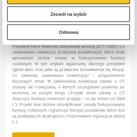
Zezwól na wybór
Odmowa
Prezydent Karol Nawrocki zdecydował wczoraj (27.11.2025 r.) o
zawetowaniu nowelizacji przepisów podatkowych, które miały
wprowadzić istotne zmiany w funkcjonowaniu fundacji
rodzinnych. W tym artykule wyjaśniamy dlaczego prezydent
zgłosił weto oraz jakie są praktyczne konsekwencje tej decyzji.
Co zawierała zawetowana nowelizacja? – przypomnienie
kluczowych zmian W zawetowanej nowelizacji ustawy o CIT
znalazły się rozwiązania, o których szczegółowo pisaliśmy już
wcześniej na naszym blogu („Projekt zmian ustawy o CIT
dotyczący fundacji rodzinnych przyjęty – co się zmieni od 2026
r.”). Projekt miał istotnie zmodyfikować zasady funkcjonowania
fundacji rodzinnych i ograniczyć korzyści podatkowe, które dziś
są podstawą ich atrakcyjności. Proponowane regulacje w istotny
[…]