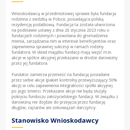
Wnioskodawcą w przedmiotowej sprawie była fundacja
rodzinna z siedzibą w Polsce, posiadająca polską
rezydencję podatkową. Fundacja ta została utworzona
na podstawie ustawy z dnia 26 stycznia 2023 roku o
fundacjach rodzinnych i powołana do gromadzenia
mienia, zarządzania nim w interesie beneficjentów oraz
zapewnienia sprawnej sukcesji w ramach rodziny
fundatora. W skład majątku fundacji mają wejść m.in.
akcje w spółce akcyjnej przekazane w drodze darowizny
przez jej fundatora.
Fundator zamierza przenieść na fundację posiadane
przez siebie akcje (pakiet kontrolny przewyższający 50%
akcji) w celu zapewnienia integralności spółki akcyjnej
po jego śmierci. Przekazane akcje nie będą służyły
pokryciu funduszu założycielskiego fundacji. W związku z
darowizną nie dojdzie do przejęcia przez fundację
długów, ciężarów ani zobowiązań darczyńcy.
Stanowisko Wnioskodawcy