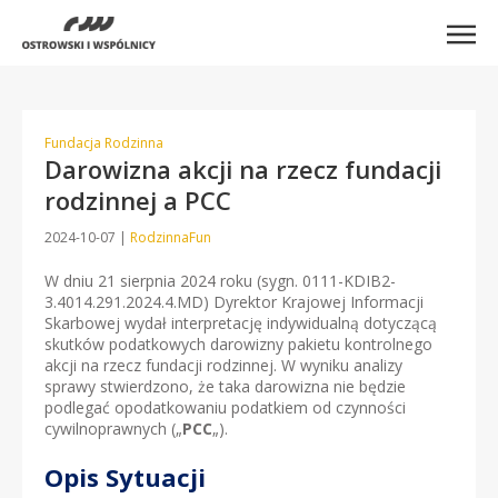
Fundacja Rodzinna
Darowizna akcji na rzecz fundacji
rodzinnej a PCC
2024-10-07
|
RodzinnaFun
W dniu 21 sierpnia 2024 roku (sygn. 0111-KDIB2-
3.4014.291.2024.4.MD) Dyrektor Krajowej Informacji
Skarbowej wydał interpretację indywidualną dotyczącą
skutków podatkowych darowizny pakietu kontrolnego
akcji na rzecz fundacji rodzinnej. W wyniku analizy
sprawy stwierdzono, że taka darowizna nie będzie
podlegać opodatkowaniu podatkiem od czynności
cywilnoprawnych („
PCC
„).
Opis Sytuacji