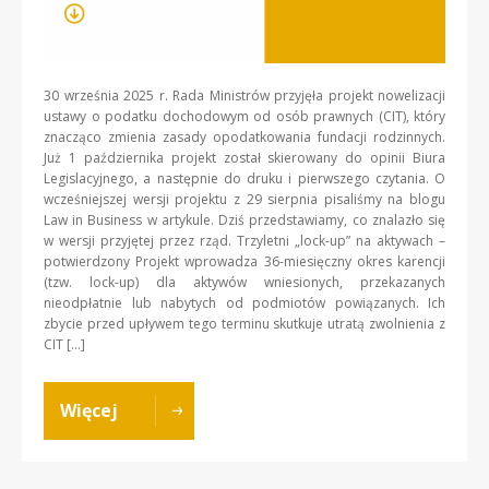
30 września 2025 r. Rada Ministrów przyjęła projekt nowelizacji
ustawy o podatku dochodowym od osób prawnych (CIT), który
znacząco zmienia zasady opodatkowania fundacji rodzinnych.
Już 1 października projekt został skierowany do opinii Biura
Legislacyjnego, a następnie do druku i pierwszego czytania. O
wcześniejszej wersji projektu z 29 sierpnia pisaliśmy na blogu
Law in Business w artykule. Dziś przedstawiamy, co znalazło się
w wersji przyjętej przez rząd. Trzyletni „lock-up” na aktywach –
potwierdzony Projekt wprowadza 36-miesięczny okres karencji
(tzw. lock-up) dla aktywów wniesionych, przekazanych
nieodpłatnie lub nabytych od podmiotów powiązanych. Ich
zbycie przed upływem tego terminu skutkuje utratą zwolnienia z
CIT […]
Więcej