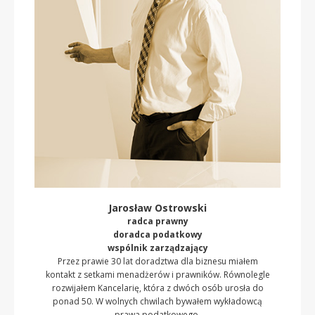
Jarosław Ostrowski
radca prawny
doradca podatkowy
wspólnik zarządzający
Przez prawie 30 lat doradztwa dla biznesu miałem
kontakt z setkami menadżerów i prawników. Równolegle
rozwijałem Kancelarię, która z dwóch osób urosła do
ponad 50. W wolnych chwilach bywałem wykładowcą
prawa podatkowego.