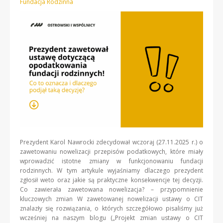
Fundacja Rodzinna
Prezydent Karol Nawrocki zdecydował wczoraj (27.11.2025 r.) o
zawetowaniu nowelizacji przepisów podatkowych, które miały
wprowadzić istotne zmiany w funkcjonowaniu fundacji
rodzinnych. W tym artykule wyjaśniamy dlaczego prezydent
zgłosił weto oraz jakie są praktyczne konsekwencje tej decyzji.
Co zawierała zawetowana nowelizacja? – przypomnienie
kluczowych zmian W zawetowanej nowelizacji ustawy o CIT
znalazły się rozwiązania, o których szczegółowo pisaliśmy już
wcześniej na naszym blogu („Projekt zmian ustawy o CIT