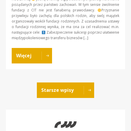
pożądanych przez państwo zachowań. W tym sensie zwolnienie
fundacji z CIT nie jest fanaberią prawodawcy.
Przyznanie
przywileju było zachętą dla polskich rodzin, aby swój majątek
organizowały wokół fundacji rodzinnych. Z uzasadnienia ustawy
o fundacji rodzinnej wynika, że ma ona za cel realizować m.in.
następujące cele:
Zabezpieczenie sukcesji poprzez ułatwienie
międzypokoleniowego transferu biznesów […]
Więcej
Starsze wpisy