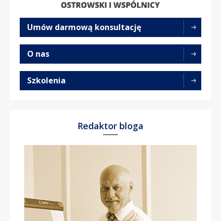
Umów darmową konsultację
O nas
Szkolenia
Redaktor bloga