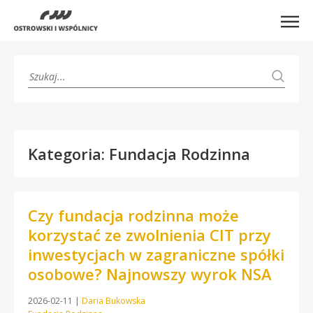
Kategoria: Fundacja Rodzinna
Czy fundacja rodzinna może
korzystać ze zwolnienia CIT przy
inwestycjach w zagraniczne spółki
osobowe? Najnowszy wyrok NSA
2026-02-11
|
Daria Bukowska