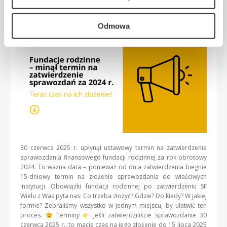
Fundacja Rodzinna
Odmowa
30 czerwca 2025 r. upłynął ustawowy termin na zatwierdzenie
sprawozdania finansowego fundacji rodzinnej za rok obrotowy
2024. To ważna data – ponieważ od dnia zatwierdzenia biegnie
15-dniowy termin na złożenie sprawozdania do właściwych
instytucji. Obowiązki fundacji rodzinnej po zatwierdzeniu SF
Wielu z Was pyta nas: Co trzeba złożyć? Gdzie? Do kiedy? W jakiej
formie? Zebraliśmy wszystko w jednym miejscu, by ułatwić ten
proces.
Terminy
Jeśli zatwierdziliście sprawozdanie 30
czerwca 2025 r., to macie czas na jego złożenie do 15 lipca 2025