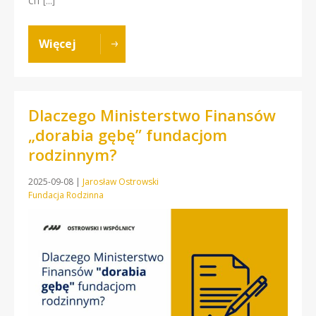
CIT […]
Więcej
Dlaczego Ministerstwo Finansów
„dorabia gębę” fundacjom
rodzinnym?
2025-09-08
|
Jarosław Ostrowski
Fundacja Rodzinna