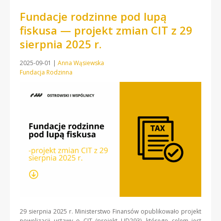
Fundacje rodzinne pod lupą
fiskusa — projekt zmian CIT z 29
sierpnia 2025 r.
2025-09-01
|
Anna Wąsiewska
Fundacja Rodzinna
29 sierpnia 2025 r. Ministerstwo Finansów opublikowało projekt
nowelizacji ustawy o CIT (projekt UD293), którego celem jest