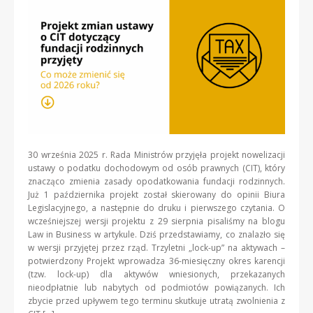
30 września 2025 r. Rada Ministrów przyjęła projekt nowelizacji
ustawy o podatku dochodowym od osób prawnych (CIT), który
znacząco zmienia zasady opodatkowania fundacji rodzinnych.
Już 1 października projekt został skierowany do opinii Biura
Legislacyjnego, a następnie do druku i pierwszego czytania. O
wcześniejszej wersji projektu z 29 sierpnia pisaliśmy na blogu
Law in Business w artykule. Dziś przedstawiamy, co znalazło się
w wersji przyjętej przez rząd. Trzyletni „lock-up” na aktywach –
potwierdzony Projekt wprowadza 36-miesięczny okres karencji
(tzw. lock-up) dla aktywów wniesionych, przekazanych
nieodpłatnie lub nabytych od podmiotów powiązanych. Ich
zbycie przed upływem tego terminu skutkuje utratą zwolnienia z