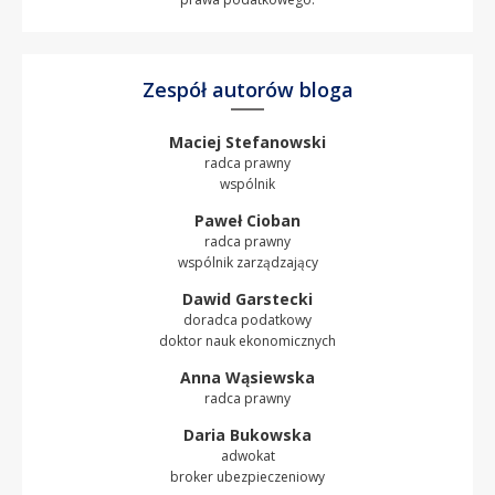
Zespół autorów bloga
Maciej Stefanowski
radca prawny
wspólnik
Paweł Cioban
radca prawny
wspólnik zarządzający
Dawid Garstecki
doradca podatkowy
doktor nauk ekonomicznych
Anna Wąsiewska
radca prawny
Daria Bukowska
adwokat
broker ubezpieczeniowy