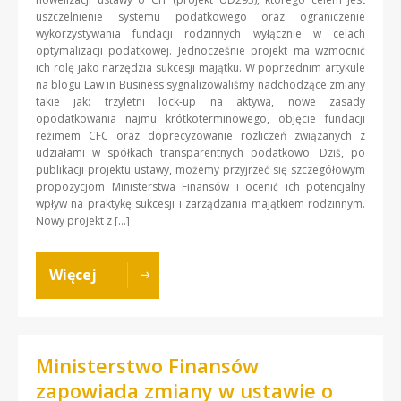
uszczelnienie systemu podatkowego oraz ograniczenie
wykorzystywania fundacji rodzinnych wyłącznie w celach
optymalizacji podatkowej. Jednocześnie projekt ma wzmocnić
ich rolę jako narzędzia sukcesji majątku. W poprzednim artykule
na blogu Law in Business sygnalizowaliśmy nadchodzące zmiany
takie jak: trzyletni lock-up na aktywa, nowe zasady
opodatkowania najmu krótkoterminowego, objęcie fundacji
reżimem CFC oraz doprecyzowanie rozliczeń związanych z
udziałami w spółkach transparentnych podatkowo. Dziś, po
publikacji projektu ustawy, możemy przyjrzeć się szczegółowym
propozycjom Ministerstwa Finansów i ocenić ich potencjalny
wpływ na praktykę sukcesji i zarządzania majątkiem rodzinnym.
Nowy projekt z […]
Więcej
Ministerstwo Finansów
zapowiada zmiany w ustawie o