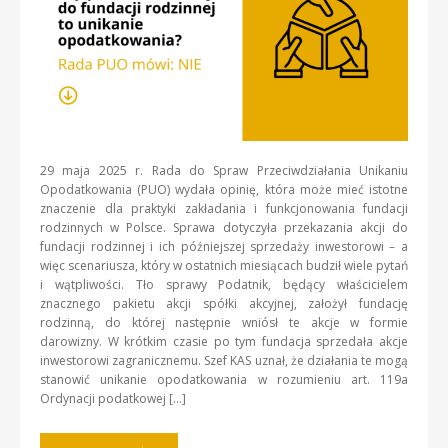
29 maja 2025 r. Rada do Spraw Przeciwdziałania Unikaniu
Opodatkowania (PUO) wydała opinię, która może mieć istotne
znaczenie dla praktyki zakładania i funkcjonowania fundacji
rodzinnych w Polsce. Sprawa dotyczyła przekazania akcji do
fundacji rodzinnej i ich późniejszej sprzedaży inwestorowi – a
więc scenariusza, który w ostatnich miesiącach budził wiele pytań
i wątpliwości. Tło sprawy Podatnik, będący właścicielem
znacznego pakietu akcji spółki akcyjnej, założył fundację
rodzinną, do której następnie wniósł te akcje w formie
darowizny. W krótkim czasie po tym fundacja sprzedała akcje
inwestorowi zagranicznemu. Szef KAS uznał, że działania te mogą
stanowić unikanie opodatkowania w rozumieniu art. 119a
Ordynacji podatkowej […]