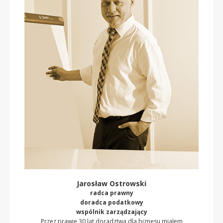
Jarosław Ostrowski
radca prawny
doradca podatkowy
wspólnik zarządzający
Przez prawie 30 lat doradztwa dla biznesu miałem