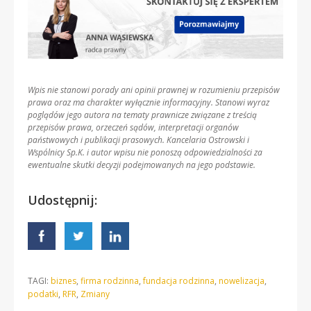
Wpis nie stanowi porady ani opinii prawnej w rozumieniu przepisów
prawa oraz ma charakter wyłącznie informacyjny. Stanowi wyraz
poglądów jego autora na tematy prawnicze związane z treścią
przepisów prawa, orzeczeń sądów, interpretacji organów
państwowych i publikacji prasowych. Kancelaria Ostrowski i
Wspólnicy Sp.K. i autor wpisu nie ponoszą odpowiedzialności za
ewentualne skutki decyzji podejmowanych na jego podstawie.
Udostępnij:
TAGI:
biznes
,
firma rodzinna
,
fundacja rodzinna
,
nowelizacja
,
podatki
,
RFR
,
Zmiany