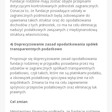
Fundacje rodzinne mają zostać objęte przepisami
dotyczącymi kontrolowanych jednostek zagranicznych.
Oznacza to, że fundacje posiadające udziały w
zagranicznych podmiotach będą zobowiązane do
ujawniania takich struktur oraz do opodatkowania
dochodów z tych jednostek, co ma na celu eliminację
nadużyć podatkowych związanych z międzynarodową
strukturą własnościową.
4)
Doprecyzowanie zasad opodatkowania spółek
transparentnych podatkowo
Proponuje się doprecyzowanie zasad opodatkowania
fundacji rodzinnej w przypadku posiadania przez nią
udziałów w zagranicznych spółkach transparentnych
podatkowo, czyli takich, które nie są płatnikami podatku,
a obowiązek podatkowy spoczywa wyłącznie na ich
wspólnikach. Zmiana ta ma na celu zapewnienie
spójności przepisów podatkowych oraz eliminację luk
prawnych.
Cel zmian
Ministerstwo Finansów podkreśla, że fundacje rodzinne