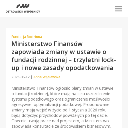
Fundacja Rodzinna
Ministerstwo Finansów
zapowiada zmiany w ustawie o
fundacji rodzinnej – trzyletni lock-
up i nowe zasady opodatkowania
2025-08-12
|
Anna Wąsiewska
Ministerstwo Finansów ogłosiło plany zmian w ustawie
o fundacji rodzinnej, które mają na celu uszczelnienie
systemu podatkowego oraz ograniczenie możliwości
agresywnej optymalizacji podatkowej. Proponowane
zmiany mają wejść w życie od 1 stycznia 2026 roku i
będą dotyczyć przychodów powstałych po tej dacie.
Obecnie trwają prace nad projektem, a Ministerstwo
zapowiada konsultacje ze środowiskiem biznesowym.