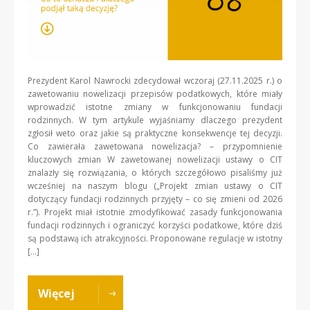
Prezydent Karol Nawrocki zdecydował wczoraj (27.11.2025 r.) o
zawetowaniu nowelizacji przepisów podatkowych, które miały
wprowadzić istotne zmiany w funkcjonowaniu fundacji
rodzinnych. W tym artykule wyjaśniamy dlaczego prezydent
zgłosił weto oraz jakie są praktyczne konsekwencje tej decyzji.
Co zawierała zawetowana nowelizacja? – przypomnienie
kluczowych zmian W zawetowanej nowelizacji ustawy o CIT
znalazły się rozwiązania, o których szczegółowo pisaliśmy już
wcześniej na naszym blogu („Projekt zmian ustawy o CIT
dotyczący fundacji rodzinnych przyjęty – co się zmieni od 2026
r.”). Projekt miał istotnie zmodyfikować zasady funkcjonowania
fundacji rodzinnych i ograniczyć korzyści podatkowe, które dziś
są podstawą ich atrakcyjności. Proponowane regulacje w istotny
[…]
Więcej