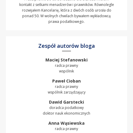
kontakt z setkami menadżerów i prawników. Równolegle
rozwijałem Kancelarię, która z dwóch osób urosła do
ponad 50. W wolnych chwilach bywałem wykładowcą
prawa podatkowego.
Zespół autorów bloga
Maciej Stefanowski
radca prawny
wspólnik
Paweł Cioban
radca prawny
wspólnik zarządzający
Dawid Garstecki
doradca podatkowy
doktor nauk ekonomicznych
Anna Wąsiewska
radca prawny