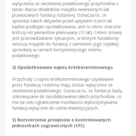
wyłączenia ze zwolnienia podatkowego przychodów z
tytułu zbycia składników majątku wniesionych lub
przekazanych fundacji rodzinnej. Oznacza to, że
sprzedaż takich aktywów przed upływem trzech lat
będzie podlegać opodatkowaniu. Jest to okres znacznie
krótszy niż pierwotnie planowany (15 lat). Celem zmiany
jest przeciwdziałanie sytuacjom, w których fundatorzy
wnoszą majątek do fundacji z zamiarem jego szybkiej
sprzedaży w ramach korzystniejszego reżimu
podatkowego.
2)
Opodatkowanie najmu krótkoterminowego
Przychody z najmu krótkoterminowego uzyskiwane
przez fundację rodzinną mają zostać wyłączone ze
zwolnienia podatkowego. Oznacza to, że fundacje będą
zobowiązane do opodatkowania takich przychodów, co
ma na celu ograniczenie możliwości wykorzystywania
fundacji wyłącznie do celów inwestycyjnych.
3)
Rozszerzenie przepisów o kontrolowanych
jednostkach zagranicznych (CFC)