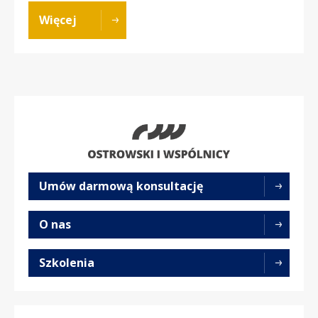
Więcej
Umów darmową konsultację
O nas
Szkolenia