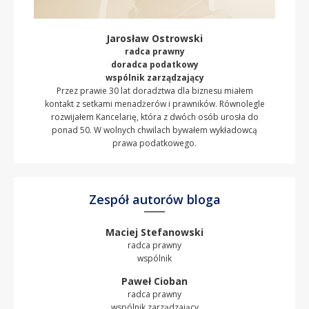
Jarosław Ostrowski
radca prawny
doradca podatkowy
wspólnik zarządzający
Przez prawie 30 lat doradztwa dla biznesu miałem
kontakt z setkami menadżerów i prawników. Równolegle
rozwijałem Kancelarię, która z dwóch osób urosła do
ponad 50. W wolnych chwilach bywałem wykładowcą
prawa podatkowego.
Zespół autorów bloga
Maciej Stefanowski
radca prawny
wspólnik
Paweł Cioban
radca prawny
wspólnik zarządzający