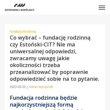
Fundacja Rodzinna
Co wybrać – fundację rodzinną
czy Estoński-CIT? Nie ma
uniwersalnej odpowiedzi,
zwracamy uwagę jakie
okoliczności trzeba
przeanalizować by poprawnie
odpowiedzieć sobie na to pytanie.
2023-03-03
|
Adrian Kęmpiński
Fundacja rodzinna będzie
najkorzystniejszą formą