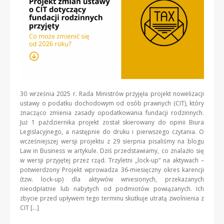
30 września 2025 r. Rada Ministrów przyjęła projekt nowelizacji
ustawy o podatku dochodowym od osób prawnych (CIT), który
znacząco zmienia zasady opodatkowania fundacji rodzinnych.
Już 1 października projekt został skierowany do opinii Biura
Legislacyjnego, a następnie do druku i pierwszego czytania. O
wcześniejszej wersji projektu z 29 sierpnia pisaliśmy na blogu
Law in Business w artykule. Dziś przedstawiamy, co znalazło się
w wersji przyjętej przez rząd. Trzyletni „lock-up” na aktywach –
potwierdzony Projekt wprowadza 36-miesięczny okres karencji
(tzw. lock-up) dla aktywów wniesionych, przekazanych
nieodpłatnie lub nabytych od podmiotów powiązanych. Ich
zbycie przed upływem tego terminu skutkuje utratą zwolnienia z
CIT […]