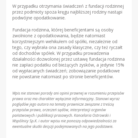
W przypadku otrzymania świadczeń z fundacji rodzinnej
przez podmioty spoza kręgu najbliższej rodziny nastąpi
podwójne opodatkowanie.
Fundacja rodzinna, której beneficjentami są osoby
zwolnione z opodatkowania, będzie natomiast
korzystniejszym wehikułem od spółki, niezależnie od
tego, czy wybrała ona zasady klasyczne, czy też ryczałt
od dochodów spółek. W przypadku prowadzenia
działalności dozwolonej przez ustawę fundacja rodzinna
nie zapłaci podatku od bieżących zysków, a jedynie 15%
od wypłacanych świadczeń; zobowiązanie podatkowe
nie powstanie natomiast po stronie beneficjentów.
Wpis nie stanowi porady ani opinii prawnej w rozumieniu przepisów
prawa oraz ma charakter wyłącznie informacyjny. Stanowi wyraz
poglądów jego autora na tematy prawnicze związane z treścią
przepisów prawa, orzeczeń sądów, interpretacji organów
państwowych i publikacji prasowych. Kancelaria Ostrowski i
Wspólnicy Sp.K. i autor wpisu nie ponoszą odpowiedzialności za
ewentualne skutki decyzji podejmowanych na jego podstawie.