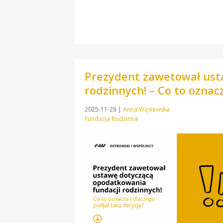
Prezydent zawetował ust
rodzinnych! – Co to oznac
2025-11-28
|
Anna Wąsiewska
Fundacja Rodzinna