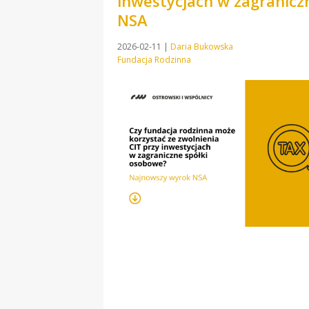
inwestycjach w zagranic
NSA
2026-02-11
|
Daria Bukowska
Fundacja Rodzinna