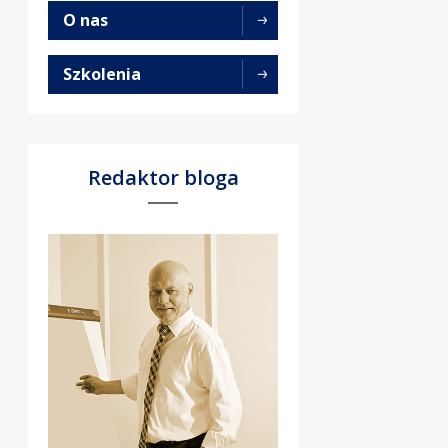
O nas
Szkolenia
Redaktor bloga