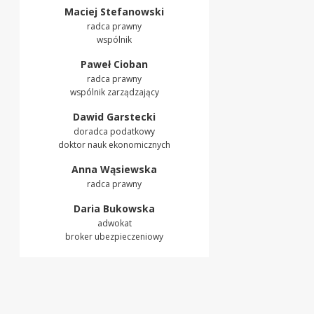
Maciej Stefanowski
radca prawny
wspólnik
Paweł Cioban
radca prawny
wspólnik zarządzający
Dawid Garstecki
doradca podatkowy
doktor nauk ekonomicznych
Anna Wąsiewska
radca prawny
Daria Bukowska
adwokat
broker ubezpieczeniowy