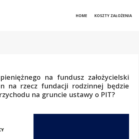
HOME
KOSZTY ZAŁOŻENIA
pieniężnego na fundusz założycielski
n na rzecz fundacji rodzinnej będzie
zychodu na gruncie ustawy o PIT?