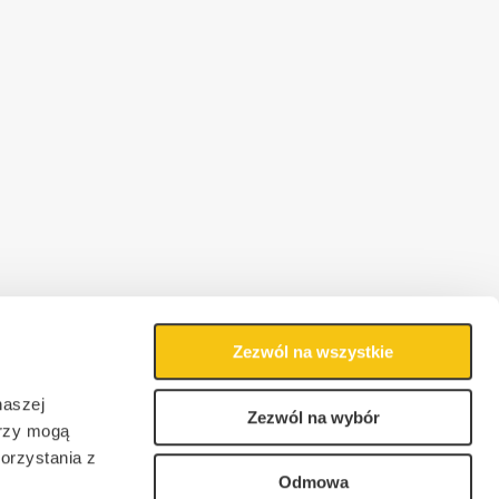
Zezwól na wszystkie
naszej
Zezwól na wybór
erzy mogą
orzystania z
Odmowa