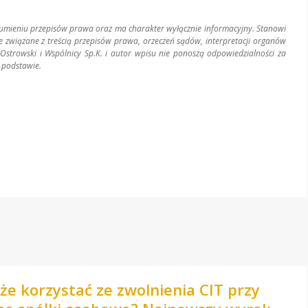
zumieniu przepisów prawa oraz ma charakter wyłącznie informacyjny. Stanowi
związane z treścią przepisów prawa, orzeczeń sądów, interpretacji organów
Ostrowski i Wspólnicy Sp.K. i autor wpisu nie ponoszą odpowiedzialności za
 podstawie.
e korzystać ze zwolnienia CIT przy