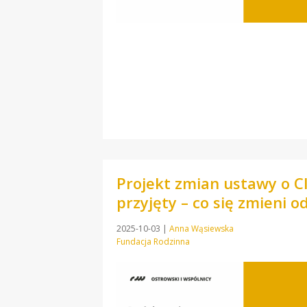
Projekt zmian ustawy o C
przyjęty – co się zmieni o
2025-10-03
|
Anna Wąsiewska
Fundacja Rodzinna