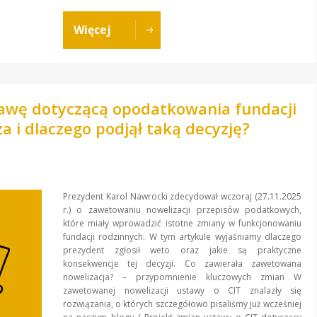
Więcej
awę dotyczącą opodatkowania fundacji
za i dlaczego podjął taką decyzję?
Prezydent Karol Nawrocki zdecydował wczoraj (27.11.2025
r.) o zawetowaniu nowelizacji przepisów podatkowych,
które miały wprowadzić istotne zmiany w funkcjonowaniu
fundacji rodzinnych. W tym artykule wyjaśniamy dlaczego
prezydent zgłosił weto oraz jakie są praktyczne
konsekwencje tej decyzji. Co zawierała zawetowana
nowelizacja? – przypomnienie kluczowych zmian W
zawetowanej nowelizacji ustawy o CIT znalazły się
rozwiązania, o których szczegółowo pisaliśmy już wcześniej