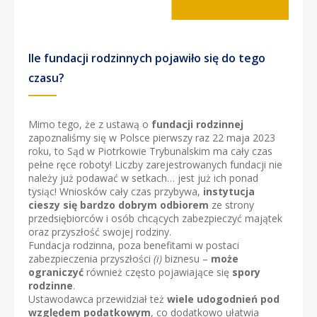
Ile fundacji rodzinnych pojawiło się do tego
czasu?
Mimo tego, że z ustawą o
fundacji rodzinnej
zapoznaliśmy się w Polsce pierwszy raz 22 maja 2023
roku, to Sąd w Piotrkowie Trybunalskim ma cały czas
pełne ręce roboty! Liczby zarejestrowanych fundacji nie
należy już podawać w setkach… jest już ich ponad
tysiąc! Wniosków cały czas przybywa,
instytucja
cieszy się bardzo dobrym odbiorem
ze strony
przedsiębiorców i osób chcących zabezpieczyć majątek
oraz przyszłość swojej rodziny.
Fundacja rodzinna, poza benefitami w postaci
zabezpieczenia przyszłości
(i)
biznesu –
może
ograniczyć
również często pojawiające się
spory
rodzinne
.
Ustawodawca przewidział też
wiele udogodnień pod
względem podatkowym
, co dodatkowo ułatwia