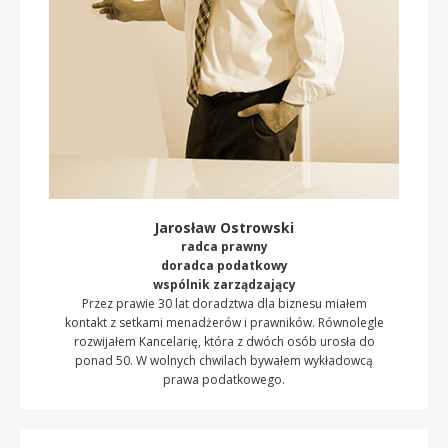
Jarosław Ostrowski
radca prawny
doradca podatkowy
wspólnik zarządzający
Przez prawie 30 lat doradztwa dla biznesu miałem
kontakt z setkami menadżerów i prawników. Równolegle
rozwijałem Kancelarię, która z dwóch osób urosła do
ponad 50. W wolnych chwilach bywałem wykładowcą
prawa podatkowego.