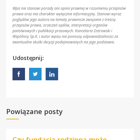
Wpis nie stanowi porady ani opinii prawnej w rozumieniu przepisów
prawa oraz ma charakter wyłącznie informacyjny. Stanowi wyraz
poglądów jego autora na tematy prawnicze związane z treścią
przepisów prawa, orzeczeń sądów, interpretacji organów
państwowych i publikacji prasowych. Kancelaria Ostrowski i
Wspólnicy Sp.K. i autor wpisu nie ponoszą odpowiedzialności za
ewentualne skutki decyzji podejmowanych na jego podstawie.
Udostępnij:
Powiązane posty
Czy fundacja rodzinna może