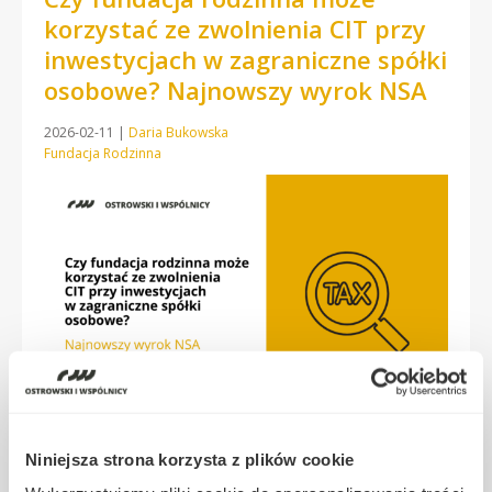
korzystać ze zwolnienia CIT przy
inwestycjach w zagraniczne spółki
osobowe? Najnowszy wyrok NSA
2026-02-11
|
Daria Bukowska
Fundacja Rodzinna
Niniejsza strona korzysta z plików cookie
Najnowsze orzeczenie Naczelnego Sądu Administracyjnego
dotyczące opodatkowania fundacji rodzinnych wpisuje się w