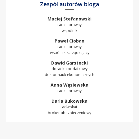
Zespół autorów bloga
Maciej Stefanowski
radca prawny
wspólnik
Paweł Cioban
radca prawny
wspólnik zarządzający
Dawid Garstecki
doradca podatkowy
doktor nauk ekonomicznych
Anna Wąsiewska
radca prawny
Daria Bukowska
adwokat
broker ubezpieczeniowy