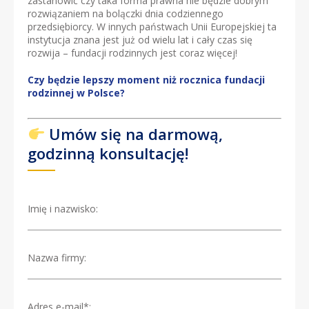
zastanowić czy taka forma prawna nie będzie dobrym
rozwiązaniem na bolączki dnia codziennego
przedsiębiorcy. W innych państwach Unii Europejskiej ta
instytucja znana jest już od wielu lat i cały czas się
rozwija – fundacji rodzinnych jest coraz więcej!
Czy będzie lepszy moment niż rocznica fundacji
rodzinnej w Polsce?
Umów się na darmową,
godzinną konsultację!
Imię i nazwisko:
Nazwa firmy:
Adres e-mail*: