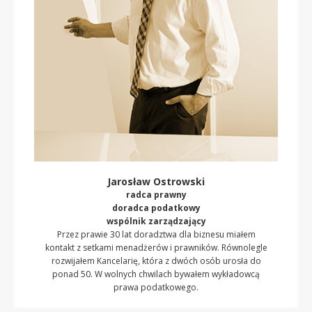
Jarosław Ostrowski
radca prawny
doradca podatkowy
wspólnik zarządzający
Przez prawie 30 lat doradztwa dla biznesu miałem
kontakt z setkami menadżerów i prawników. Równolegle
rozwijałem Kancelarię, która z dwóch osób urosła do
ponad 50. W wolnych chwilach bywałem wykładowcą
prawa podatkowego.