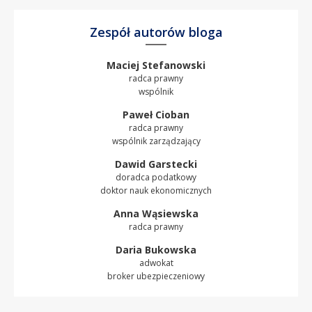
Zespół autorów bloga
Maciej Stefanowski
radca prawny
wspólnik
Paweł Cioban
radca prawny
wspólnik zarządzający
Dawid Garstecki
doradca podatkowy
doktor nauk ekonomicznych
Anna Wąsiewska
radca prawny
Daria Bukowska
adwokat
broker ubezpieczeniowy