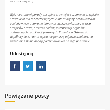
24q ust. 5 ustawy o CIT).
Wpis nie stanowi porady ani opinii prawnej w rozumieniu przepisów
prawa oraz ma charakter wyłącznie informacyjny. Stanowi wyraz
poglądów jego autora na tematy prawnicze związane z treścią
przepisów prawa, orzeczeń sądów, interpretacji organów
państwowych i publikacji prasowych. Kancelaria Ostrowski i
Wspólnicy Sp.K. i autor wpisu nie ponoszą odpowiedzialności za
ewentualne skutki decyzji podejmowanych na jego podstawie.
Udostępnij:
Powiązane posty