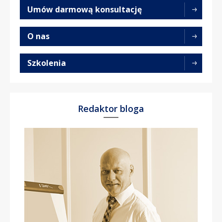
Umów darmową konsultację
O nas
Szkolenia
Redaktor bloga